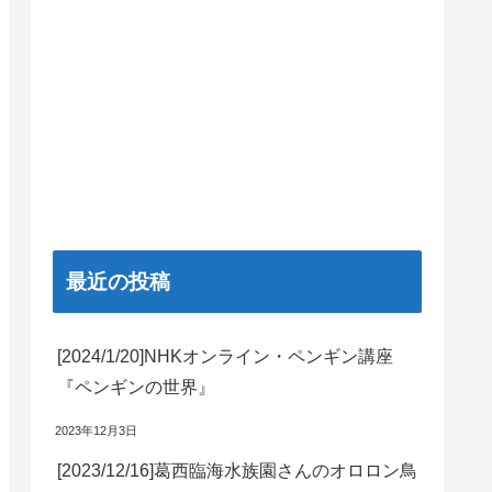
最近の投稿
[2024/1/20]NHKオンライン・ペンギン講座
『ペンギンの世界』
2023年12月3日
[2023/12/16]葛西臨海水族園さんのオロロン鳥