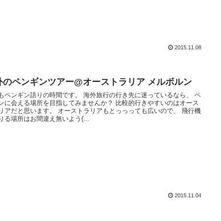
2015.11.08
外のペンギンツアー@オーストラリア メルボルン
もペンギン語りの時間です。 海外旅行の行き先に迷っているなら、 ペ
ンに会える場所を目指してみませんか？ 比較的行きやすいのはオース
リアだと思います。 オーストラリアもとっっっても広いので、 飛行機
りる場所はお間違え無いよう(...
2015.11.04