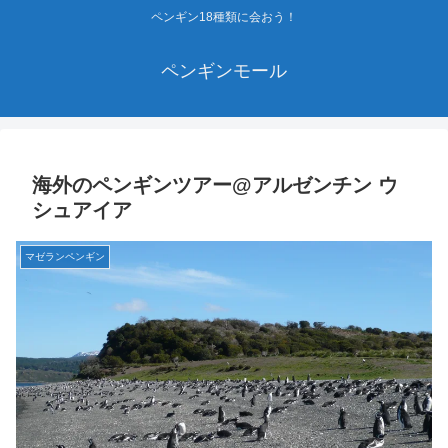
ペンギン18種類に会おう！
ペンギンモール
海外のペンギンツアー@アルゼンチン ウ
シュアイア
マゼランペンギン