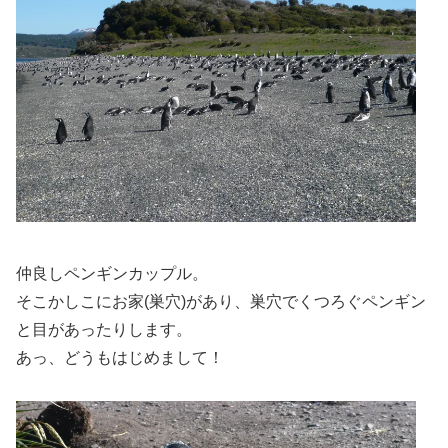
仲良しペンギンカップル。
そこかしこにお家(巣穴)があり、巣穴でくつろぐペンギン
と目があったりします。
あっ、どうもはじめまして！