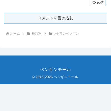
返信
コメントを書き込む
ホーム
種類別
マゼランペンギン
ペンギンモール
© 2015-2026 ペンギンモール.