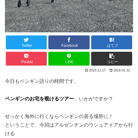
Twitter
Facebook
はてブ
Pocket
LINE
コピー
2015.11.17
2016.01.31
今日もペンギン語りの時間です。
ペンギンのお宅を覗けるツアー
、いかがですか？
せっかく海外に行くならペンギンの居る場所に！
ということで、今回はアルゼンチンのウシュアイアから行
ける