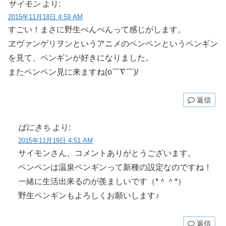
サイモン
より:
2015年11月18日 4:59 AM
すごい！まさに野生ぺんぺんって感じがします。
ヱヴァンゲリヲンというアニメのペンペンというペンギン
を見て、ペンギンが好きになりました。
またペンペン見に来ますね(o￣∇￣)/
返信
ばにきち
より:
2015年11月19日 4:51 AM
サイモンさん、コメントありがとうございます。
ペンペンは温泉ペンギンって新種の設定なのですね！
一緒に生活出来るのが羨ましいです（*＾＾*）
野生ペンギンもよろしくお願いします♪
返信