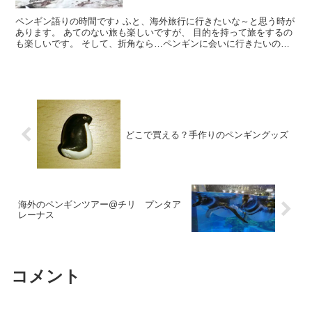
ペンギン語りの時間です♪ ふと、海外旅行に行きたいな～と思う時が
あります。 あてのない旅も楽しいですが、 目的を持って旅をするの
も楽しいです。 そして、折角なら…ペンギンに会いに行きたいのが
人情(！？) 「会いたいけれど、どこに行けばいいか...
どこで買える？手作りのペンギングッズ
海外のペンギンツアー@チリ プンタア
レーナス
コメント