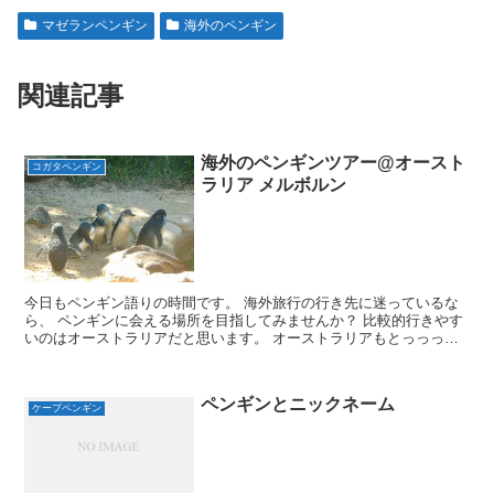
マゼランペンギン
海外のペンギン
関連記事
海外のペンギンツアー@オースト
コガタペンギン
ラリア メルボルン
今日もペンギン語りの時間です。 海外旅行の行き先に迷っているな
ら、 ペンギンに会える場所を目指してみませんか？ 比較的行きやす
いのはオーストラリアだと思います。 オーストラリアもとっっって
も広いので、 飛行機で降りる場所はお間違え無いよう(...
ペンギンとニックネーム
ケープペンギン