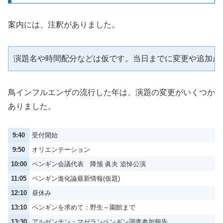
案内には、注釈がありました。
演題名や時間配分などは仮です。当日までに変更や追加が
鳥インフルエンザの流行した年は、演題の変更がいくつか
ありました。
9:40
受付開始
9:50
オリエンテーション
10:00
ペンギン会議代表 降籏 眞夫 追悼公演
11:05
ペンギン進化論最新情報(仮題)
12:10
昼休み
13:10
ペンギンを求めて：野生～園館まで
13:30
アルゼンチン・マゼランペンギン調査参加報告