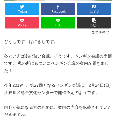
Twitter
Facebook
はてブ
Pocket
LINE
コピー
2019.01.18
どうもです、ばにきちです。
冬といえばあの熱い会議、そうです、ペンギン会議の季節
です。 私の所にもついにペンギン会議の案内が届きまし
た！
今年2019年、第27回となるペンギン会議は、2月24日(日)
江戸川区総合文化センターで開催予定のようです。
内容が気になる方のために、案内の内容を転載させていた
だきますね。