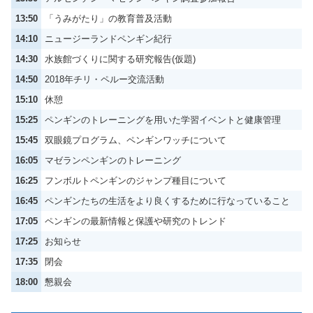
13:50
「うみがたり」の教育普及活動
14:10
ニュージーランドペンギン紀行
14:30
水族館づくりに関する研究報告(仮題)
14:50
2018年チリ・ペルー交流活動
15:10
休憩
15:25
ペンギンのトレーニングを用いた学習イベントと健康管理
15:45
双眼鏡プログラム、ペンギンワッチについて
16:05
マゼランペンギンのトレーニング
16:25
フンボルトペンギンのジャンプ種目について
16:45
ペンギンたちの生活をより良くするために行なっていること
17:05
ペンギンの最新情報と保護や研究のトレンド
17:25
お知らせ
17:35
閉会
18:00
懇親会