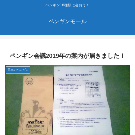
ペンギン18種類に会おう！
ペンギンモール
ペンギン会議2019年の案内が届きました！
日本のペンギン