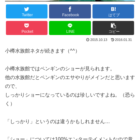
Twitter
Facebook
はてブ
Pocket
LINE
コピー
2015.10.13
2016.01.31
小樽水族館ネタが続きます（^^）
小樽水族館ではペンギンのショーが見られます。
他の水族館だとペンギンのエサやりがメインだと思います
ので、
しっかりショーになっているのは珍しいですよね。（恐ら
く）
「しっかり」というのは違うかもしれません…
「ショー」については100%エンターテイメントなので意