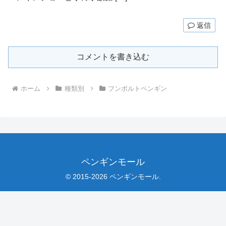
返信
コメントを書き込む
ホーム
種類別
フンボルトペンギン
ペンギンモール
© 2015-2026 ペンギンモール.