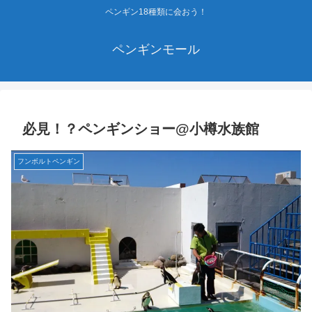
ペンギン18種類に会おう！
ペンギンモール
必見！？ペンギンショー@小樽水族館
フンボルトペンギン