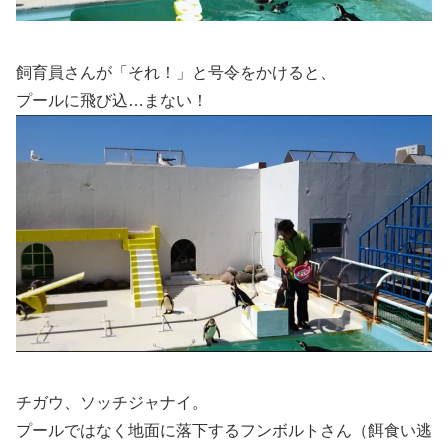
飼育員さんが「それ！」と号令をかけると、
プールに飛び込…まない！
チガウ、ソッチジャナイ。
プールではなく地面に落下するフンボルトさん（餌食い逃