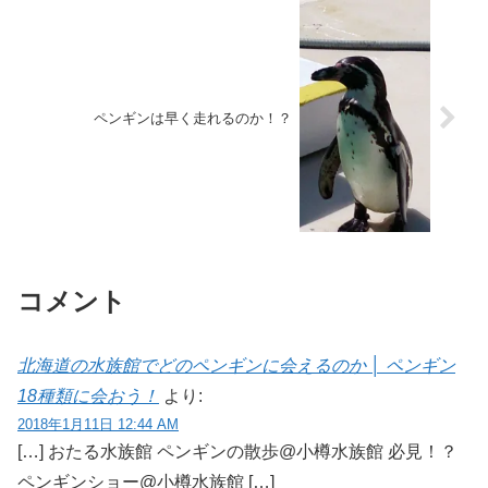
ペンギンは早く走れるのか！？
コメント
北海道の水族館でどのペンギンに会えるのか │ ペンギン
18種類に会おう！
より:
2018年1月11日 12:44 AM
[…] おたる水族館 ペンギンの散歩@小樽水族館 必見！？
ペンギンショー@小樽水族館 […]