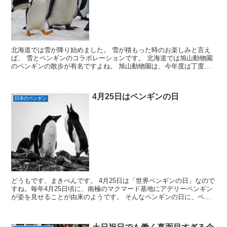
北海道では雪が降り始めました。 雪が積もった時のお楽しみと言え
ば、 雪とペンギンのコラボレーションです。 北海道では旭山動物園
のペンギンの散歩が有名ですよね。 旭山動物園は、今年度は丁度
11/11ポッキーの日から冬季開園していたようです。 ...
4月25日はペンギンの日
日本のペンギン
どうもです、まきぺんです。 4月25日は「世界ペンギンの日」なので
すね。毎年4月25日頃に、南極のマクマード基地にアデリーペンギン
が姿を見せることが由来のようです。 そんなペンギンの日に、ペン
ギン大学でオンライン公開講座が開催されるとのこと...