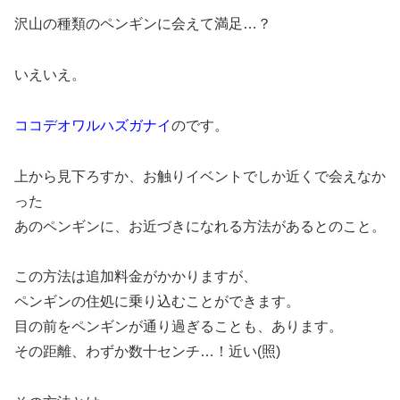
沢山の種類のペンギンに会えて満足…？
いえいえ。
ココデオワルハズガナイ
のです。
上から見下ろすか、お触りイベントでしか近くで会えなか
った
あのペンギンに、お近づきになれる方法があるとのこと。
この方法は追加料金がかかりますが、
ペンギンの住処に乗り込むことができます。
目の前をペンギンが通り過ぎることも、あります。
その距離、わずか数十センチ…！近い(照)