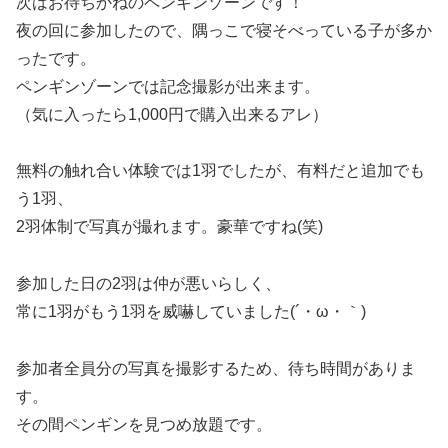
次はお待ちかねのペンギンゾーンです！
夜の回に参加したので、隅っこで寝そべっている子が多か
ったです。
ペンギンゾーンでは記念撮影が出来ます。
（気に入ったら1,000円で購入出来るアレ）
無料の触れ合い体験では1羽でしたが、有料だと追加でも
う1羽、
2羽体制で写真が撮れます。豪華ですね(笑)
参加した日の2羽は仲が悪いらしく、
常に1羽がもう1羽を威嚇していました(´・ω・｀)
参加者全員分の写真を撮影するため、待ち時間がありま
す。
その間ペンギンを見つめ放題です。