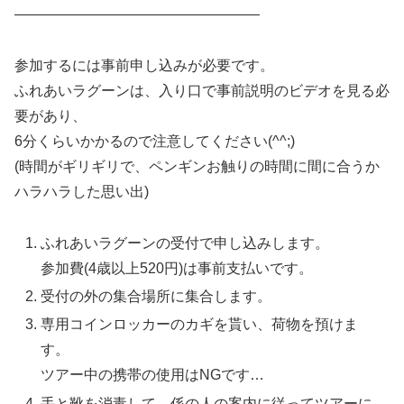
—————————————————
参加するには事前申し込みが必要です。
ふれあいラグーンは、入り口で事前説明のビデオを見る必
要があり、
6分くらいかかるので注意してください(^^;)
(時間がギリギリで、ペンギンお触りの時間に間に合うか
ハラハラした思い出)
ふれあいラグーンの受付で申し込みします。
参加費(4歳以上520円)は事前支払いです。
受付の外の集合場所に集合します。
専用コインロッカーのカギを貰い、荷物を預けま
す。
ツアー中の携帯の使用はNGです…
手と靴を消毒して、係の人の案内に従ってツアーに