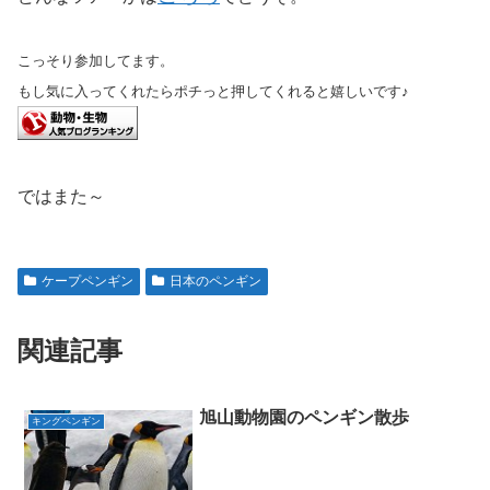
こっそり参加してます。
もし気に入ってくれたらポチっと押してくれると嬉しいです♪
ではまた～
ケープペンギン
日本のペンギン
関連記事
旭山動物園のペンギン散歩
キングペンギン