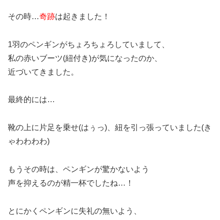
その時…
奇跡
は起きました！
1羽のペンギンがちょろちょろしていまして、
私の赤いブーツ(紐付き)が気になったのか、
近づいてきました。
最終的には…
靴の上に片足を乗せ(はぅっ)、紐を引っ張っていました(き
ゃわわわわ)
もうその時は、ペンギンが驚かないよう
声を抑えるのが精一杯でしたね…！
とにかくペンギンに失礼の無いよう、