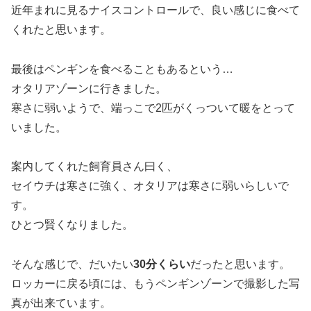
近年まれに見るナイスコントロールで、良い感じに食べて
くれたと思います。
最後はペンギンを食べることもあるという…
オタリアゾーンに行きました。
寒さに弱いようで、端っこで2匹がくっついて暖をとって
いました。
案内してくれた飼育員さん曰く、
セイウチは寒さに強く、オタリアは寒さに弱いらしいで
す。
ひとつ賢くなりました。
そんな感じで、だいたい
30分くらい
だったと思います。
ロッカーに戻る頃には、もうペンギンゾーンで撮影した写
真が出来ています。