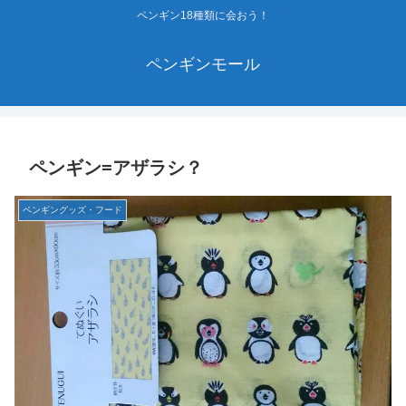
ペンギン18種類に会おう！
ペンギンモール
ペンギン=アザラシ？
ペンギングッズ・フード