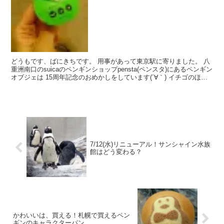
どうもです、ばにきちです。 用事があって東京駅に寄りました。 八
重洲南口のsuicaのペンギンショップpensta(ペンスタ)にあるペンギン
オブジェは 15周年記念のおめかしをしています(´∀｀) イチゴのほっ
かむりがカワイイ！ ​ さらに...
7/12(水)リニューアル！サンシャイン水族
館はどう変わる？
かわいいは、買える！札幌で買えるペン
ギンのキャラクターパン