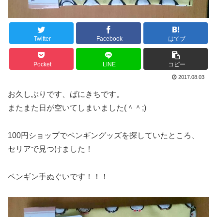
Twitter
Facebook
はてブ
Pocket
LINE
コピー
2017.08.03
お久しぶりです、ばにきちです。
またまた日が空いてしまいました(＾＾;)
100円ショップでペンギングッズを探していたところ、
セリアで見つけました！
ペンギン手ぬぐいです！！！