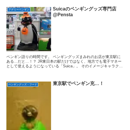
Suicaのペンギングッズ専門店
アデリーペンギン
@Pensta
ペンギン語りの時間です。 ペンギングッズまみれのお店が東京駅に
ある…だと…！？ JR東日本の駅だけではなく、地方でも電子マネー
として使えるようになっている「Suica」。 そのイメージキャラクタ
ー「Suicaのペンギン」グッズの専門店がある...
東京駅でペンギン充…！
ペンギングッズ・フード