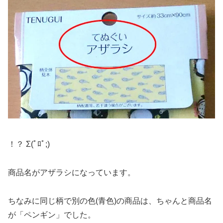
！？ Σ(ﾟﾛﾟ;)
商品名がアザラシになっています。
ちなみに同じ柄で別の色(青色)の商品は、ちゃんと商品名
が「ペンギン」でした。