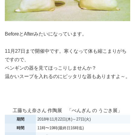
BeforeとAfterみたいになっています。
11月27日まで開催中です。寒くなって体も縮こまりがち
ですので、
ペンギンの器を見てほっこりしませんか？
温かいスープを入れるのにピッタリな器もありますよ～。
工藤ちえ奈さん 作陶展 「ぺんぎん の うごき展」
期間
2018年11月22日(木)～27日(火)
時間
11時〜19時(最終日16時迄)