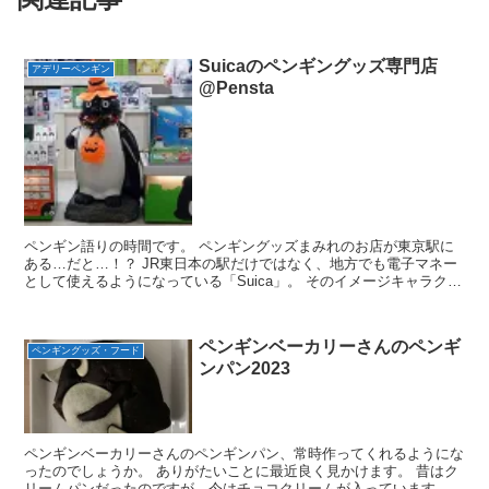
Suicaのペンギングッズ専門店
アデリーペンギン
@Pensta
ペンギン語りの時間です。 ペンギングッズまみれのお店が東京駅に
ある…だと…！？ JR東日本の駅だけではなく、地方でも電子マネー
として使えるようになっている「Suica」。 そのイメージキャラクタ
ー「Suicaのペンギン」グッズの専門店がある...
ペンギンベーカリーさんのペンギ
ペンギングッズ・フード
ンパン2023
ペンギンベーカリーさんのペンギンパン、常時作ってくれるようにな
ったのでしょうか。 ありがたいことに最近良く見かけます。 昔はク
リームパンだったのですが、今はチョコクリームが入っています。