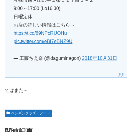
札幌市西区山の手２条１１丁目５－２
9:00～17:00 (Lo16:30)
日曜定休
お店の詳しい情報はこちら→
https://t.co/69NPcRUOHu
pic.twitter.com/eBl7eBNZ9U
— 工藤ちえ奈 (@daguminagon)
2018年10月31日
ではまた～
ペンギングッズ・フード
関連記事