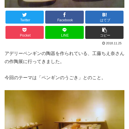
Twitter
Facebook
はてブ
Pocket
LINE
コピー
2018.11.25
アデリーペンギンの陶器を作られている、工藤ちえ奈さん
の作陶展に行ってきました。
今回のテーマは「ペンギンのうごき」とのこと。