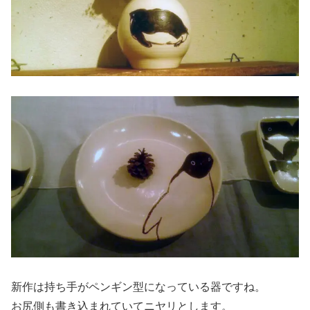
新作は持ち手がペンギン型になっている器ですね。
お尻側も書き込まれていてニヤリとします。