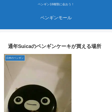
ペンギン18種類に会おう！
ペンギンモール
通年Suicaのペンギンケーキが買える場所
日本のペンギン