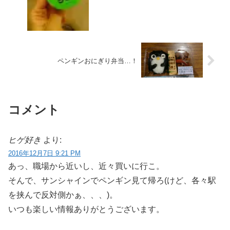
ペンギンおにぎり弁当…！
コメント
ヒゲ好き
より:
2016年12月7日 9:21 PM
あっ、職場から近いし、近々買いに行こ。
そんで、サンシャインでペンギン見て帰ろ(けど、各々駅
を挟んで反対側かぁ、、、)。
いつも楽しい情報ありがとうございます。