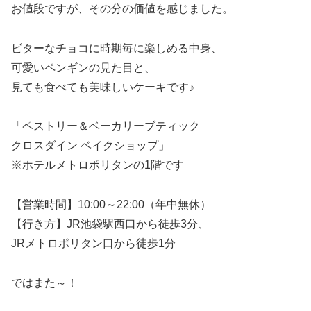
お値段ですが、その分の価値を感じました。
ビターなチョコに時期毎に楽しめる中身、
可愛いペンギンの見た目と、
見ても食べても美味しいケーキです♪
「ペストリー＆ベーカリーブティック
クロスダイン ベイクショップ」
※ホテルメトロポリタンの1階です
【営業時間】10:00～22:00（年中無休）
【行き方】JR池袋駅西口から徒歩3分、
JRメトロポリタン口から徒歩1分
ではまた～！