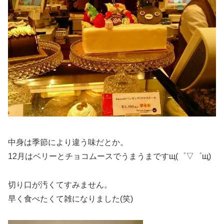
中身は季節により違う味だとか。
12月はベリーとチョコムースでうまうまですщ(゜▽゜щ)
切り口が汚くてすみません。
早く食べたくて雑になりました(笑)