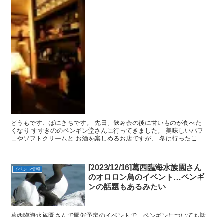
どうもです、ばにきちです。 先日、飲み会の後に甘いものが食べた
くなり すすきののペンギン堂さんに行ってきました。 美味しいパフ
ェやソフトクリームと お酒を楽しめるお店ですが、 冬は行ったこと
がなく、一人でふらりと、つい(笑)。 人気のお店で...
[2023/12/16]葛西臨海水族園さん
イベント情報
のオロロン鳥のイベント…ペンギ
ンの話題もあるみたい
葛西臨海水族園さんで開催予定のイベントで、ペンギンについても話