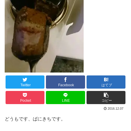
Twitter
Facebook
はてブ
Pocket
LINE
コピー
2016.12.07
どうもです、ばにきちです。