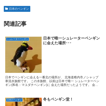
日本のペンギン
関連記事
日本で唯一シュレーターペンギン
シュレーターペンギン
に会えた場所･･･
日本でペンギンに会える一番北の場所が、 北海道稚内市ノシャップ
寒流水族館です。 この水族館、以前は日本で唯一 シュレーターペン
ギン(和名：マユダチペンギン)に 会えた場所だったようです。 会え
た、と過去形なのは、残念ながら2001年11月に...
冬もペンギン堂！
日本のペンギン